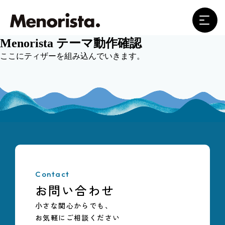
Menorista テーマ動作確認
ここにティザーを組み込んでいきます。
サービスについて
悩みと課題
サービスの概要と特徴
期待される効果
よくある質問
Contact
更年期と経営
お問い合わせ
私たちについて
小さな関心からでも、
お気軽にご相談ください