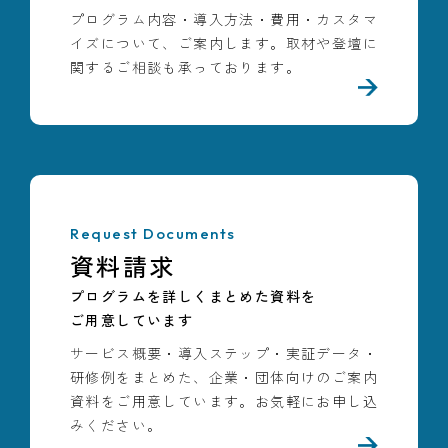
導入事例
プログラム内容・導入方法・費用・カスタマ
イズについて、ご案内します。取材や登壇に
研究成果
関するご相談も承っております。
コラム
お知らせ
Request Documents
資料請求
プログラムを詳しくまとめた資料を
ご用意しています
サービス概要・導入ステップ・実証データ・
研修例をまとめた、企業・団体向けのご案内
資料をご用意しています。お気軽にお申し込
みください。