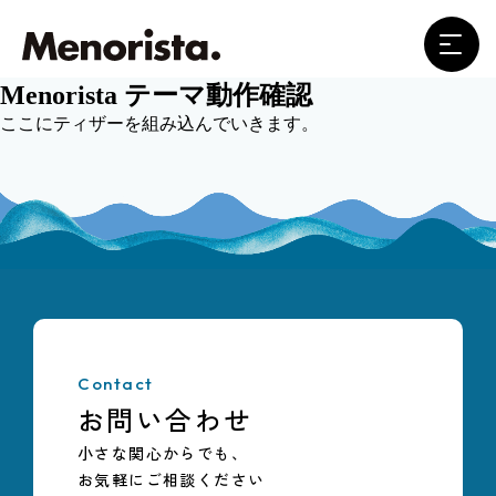
Menorista テーマ動作確認
ここにティザーを組み込んでいきます。
サービスについて
悩みと課題
サービスの概要と特徴
期待される効果
よくある質問
Contact
更年期と経営
お問い合わせ
私たちについて
小さな関心からでも、
お気軽にご相談ください