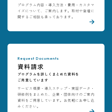
導入事例
プログラム内容・導入方法・費用・カスタマ
イズについて、ご案内します。取材や登壇に
研究成果
関するご相談も承っております。
コラム
お知らせ
Request Documents
資料請求
プログラムを詳しくまとめた資料を
ご用意しています
サービス概要・導入ステップ・実証データ・
研修例をまとめた、企業・団体向けのご案内
資料をご用意しています。お気軽にお申し込
みください。