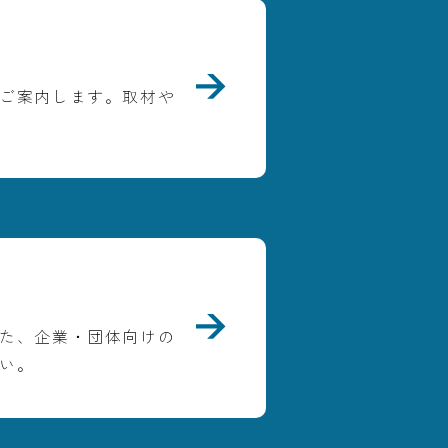
ご案内します。取材や
た、企業・団体向けの
い。