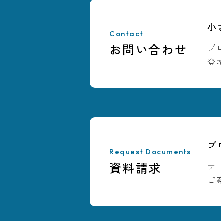
小
Contact
お問い合わせ
プ
登
プ
Request Documents
資料請求
サ
ご