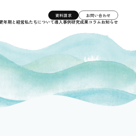
資料請求
お問い合わせ
更年期と経営
私たちについて
導入事例
研究成果
コラム
お知らせ